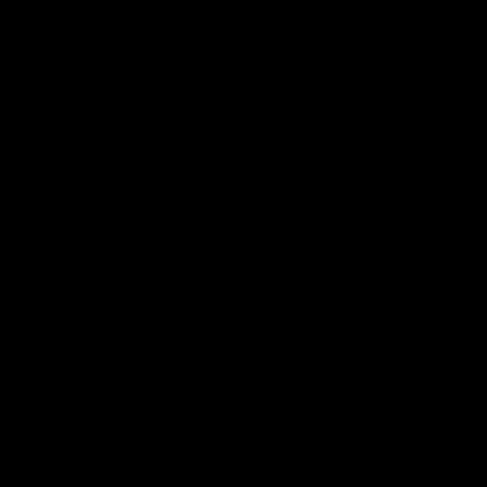
회원가
로그인
입