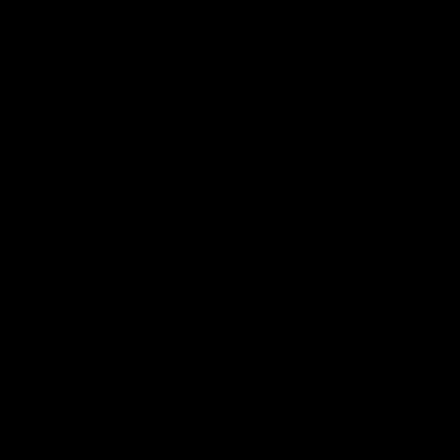
회원가
로그인
입