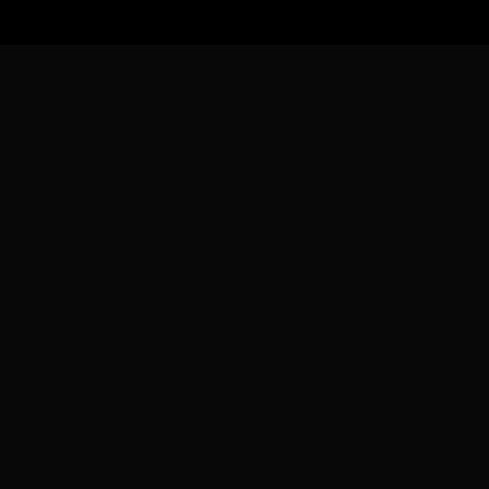
메뉴
검색
채팅
리워드
스포츠
카지노
스포츠
공급자