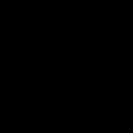
회원가
로그인
입