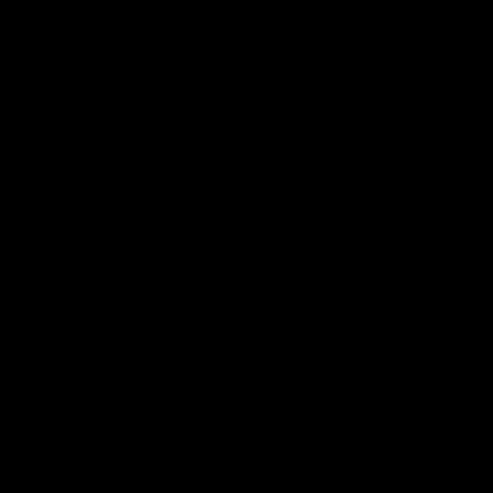
회원가
로그인
입