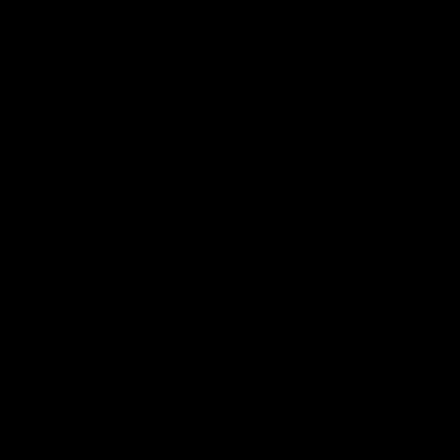
회원가
로그인
입