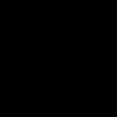
회원가
로그인
입