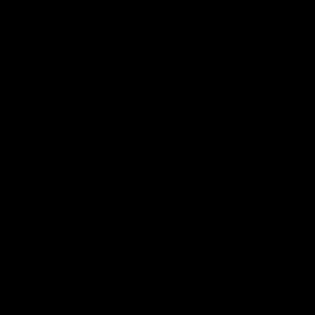
회원가
로그인
입