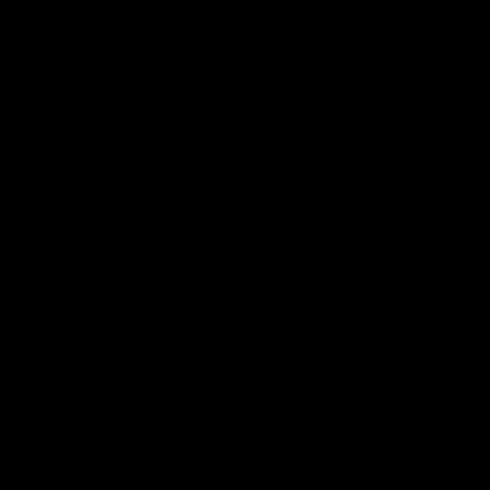
회원가
로그인
입