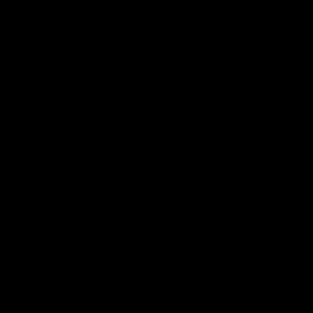
회원가
로그인
입