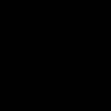
회원가
로그인
입