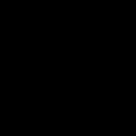
회원가
로그인
입