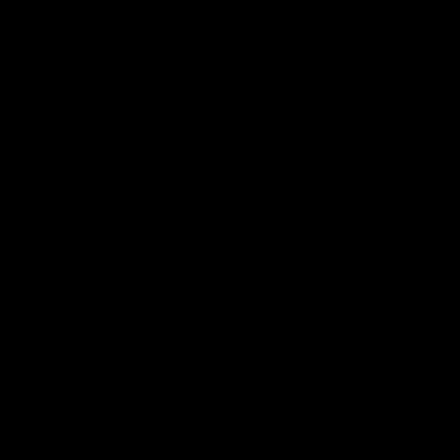
회원가
로그인
입