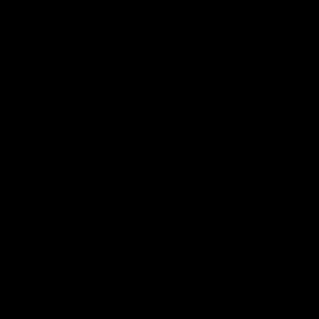
회원가
로그인
입