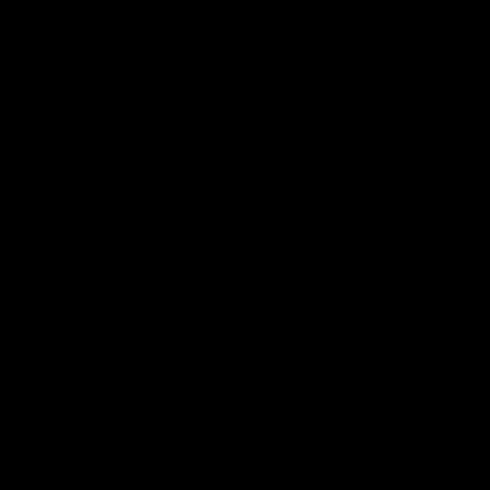
회원가
로그인
입