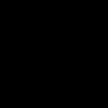
회원가
로그인
입