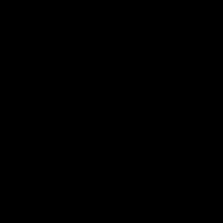
회원가
로그인
입