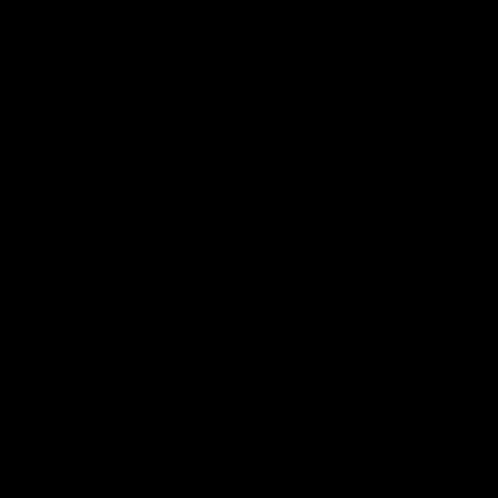
회원가
로그인
카지노
스포츠
입
검색