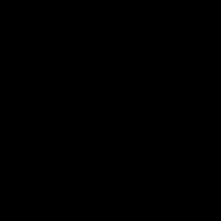
회원가
로그인
입