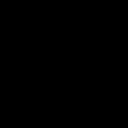
회원가
로그인
입