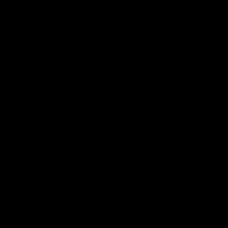
회원가
로그인
입