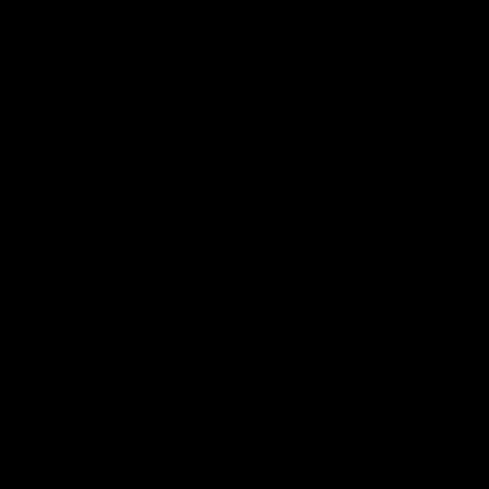
회원가
로그인
입