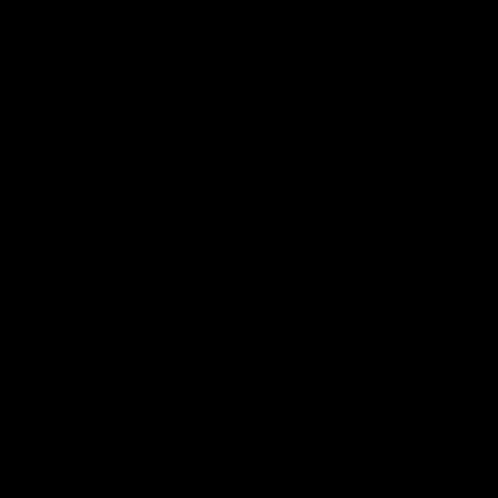
회원가
로그인
입