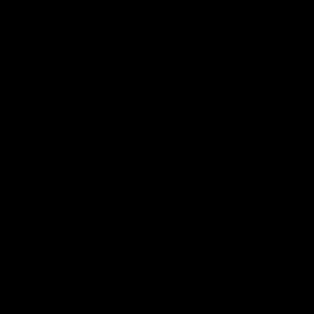
회원가
로그인
입