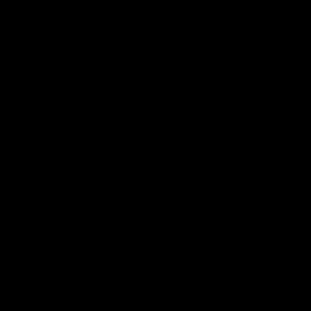
회원가
로그인
입