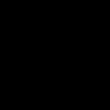
회원가
로그인
입