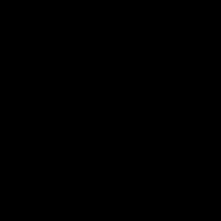
회원가
로그인
카지노
스포츠
입
검색