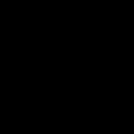
회원가
로그인
입