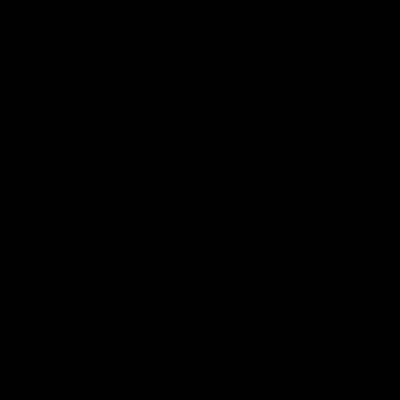
회원가
로그인
카지노
스포츠
입
검색