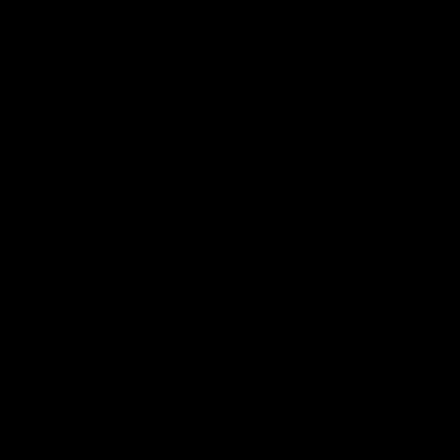
회원가
로그인
입