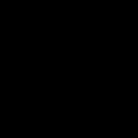
회원가
로그인
입