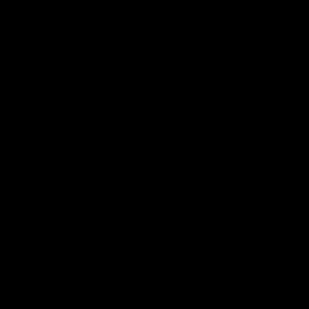
회원가
로그인
입