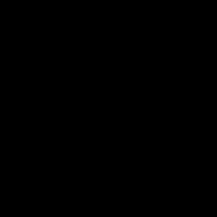
회원가
로그인
입