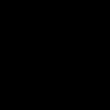
회원가
로그인
입