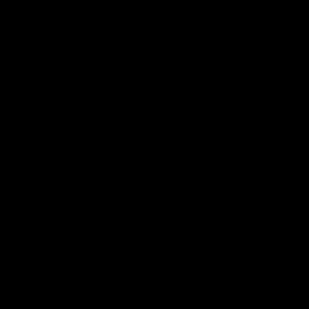
회원가
로그인
입