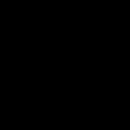
회원가
로그인
카지노
스포츠
입
검색